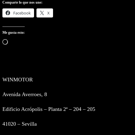
Comparte lo que nos une:
Facebook
X
Me gusta esto:
Cargando…
WINMOTOR
Avenida Averroes, 8
Edificio Acrópolis – Planta 2ª – 204 – 205
41020 – Sevilla