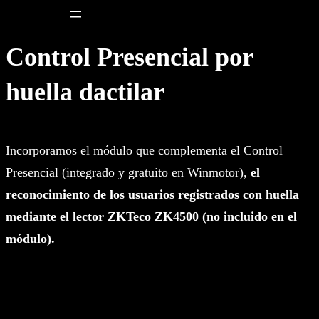
Saltar
al
Control Presencial por
contenido
huella dactilar
Incorporamos el módulo que complementa el Control
Presencial (integrado y gratuito en Winmotor),
el
reconocimiento de los usuarios registrados con huella
mediante el lector ZKTeco ZK4500 (no incluido en el
módulo).