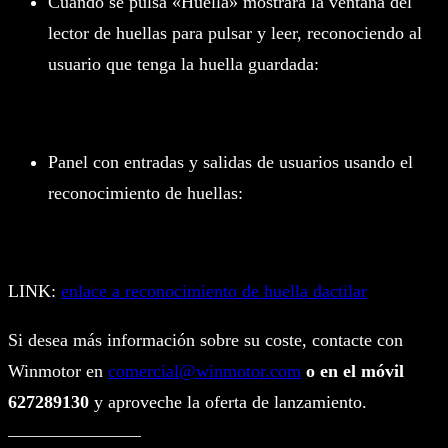
Cuando se pulsa «Huella» mostrará la ventana del
lector de huellas para pulsar y leer, reconociendo al
usuario que tenga la huella guardada:
Panel con entradas y salidas de usuarios usando el
reconocimiento de huellas:
LINK:
enlace a reconocimiento de huella dactilar
Si desea más información sobre su coste, contacte con
Winmotor en
comercial@winmotor.com
o en el móvil
627289130
y aproveche la oferta de lanzamiento.