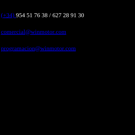
(+34)
954 51 76 38 / 627 28 91 30
comercial@winmotor.com
programacion@winmotor.com