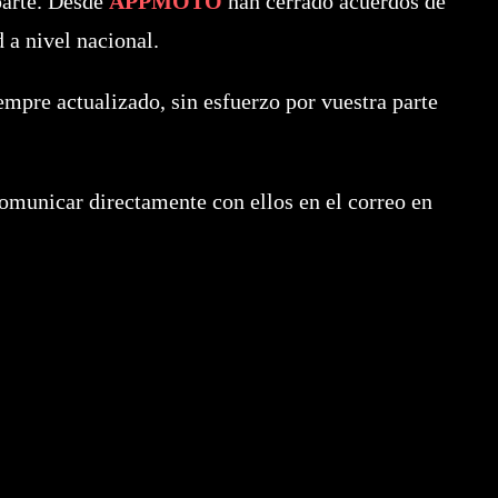
parte. Desde
APPMOTO
han cerrado acuerdos de
 a nivel nacional.
mpre actualizado, sin esfuerzo por vuestra parte
omunicar directamente con ellos en el correo en