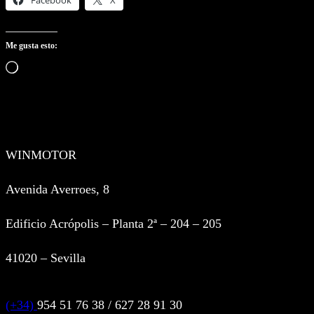
Facebook
X
Me gusta esto:
Cargando…
WINMOTOR
Avenida Averroes, 8
Edificio Acrópolis – Planta 2ª – 204 – 205
41020 – Sevilla
(+34)
954 51 76 38 / 627 28 91 30