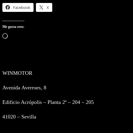
Facebook
X
Me gusta esto:
Cargando…
WINMOTOR
Avenida Averroes, 8
Edificio Acrópolis – Planta 2ª – 204 – 205
41020 – Sevilla