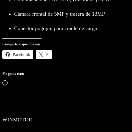
Cámara frontal de 5MP y trasera de 13MP
Conector pogopin para cradle de carga
Comparte lo que nos une:
Facebook
X
Me gusta esto:
Cargando…
WINMOTOR