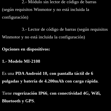
2.- Módulo sin lector de código de barras
(según requisitos Winmotor y no está incluida la
configuración)
3.- Lector de código de barras (según requisitos
Winmotor y no está incluida la configuración)
Opciones en dispositivos:
1.- Modelo MI-2108
Es una
PDA Android 10, con pantalla táctil de 6
pulgadas y batería de 4.200mAh con carga rápida
.
Tiene
rugerización IP66
,
con conectividad 4G, Wifi,
Bluetooth y GPS
.