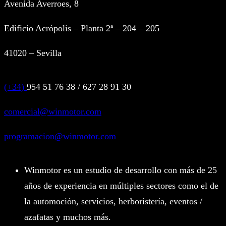
Avenida Averroes, 8
Edificio Acrópolis – Planta 2ª – 204 – 205
41020 – Sevilla
(+34)
954 51 76 38 / 627 28 91 30
comercial@winmotor.com
programacion@winmotor.com
Winmotor es un estudio de desarrollo con más de 25
años de experiencia en múltiples sectores como el de
la automoción, servicios, herboristería, eventos /
azafatas y muchos más.