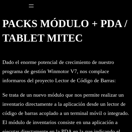
Saltar
al
PACKS MÓDULO + PDA /
contenido
TABLET MITEC
Dado el enorme potencial de crecimiento de nuestro
programa de gestión Winmotor V7, nos complace
informaros del proyecto Lector de Código de Barras:
Se trata de un nuevo módulo que nos permite realizar un
inventario directamente a la aplicación desde un lector de
código de barras acoplado a un terminal móvil o integrado.
El módulo de inventarios consiste en una aplicación a
ejecutar directamente en la PDA en la que indicando el