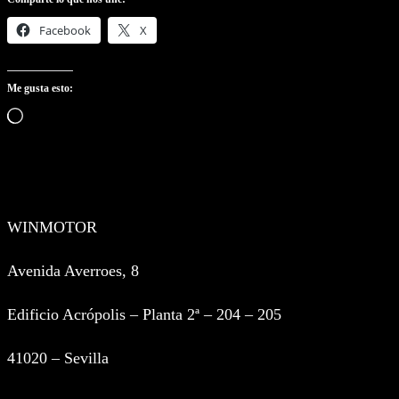
Facebook
X
Me gusta esto:
Cargando…
WINMOTOR
Avenida Averroes, 8
Edificio Acrópolis – Planta 2ª – 204 – 205
41020 – Sevilla