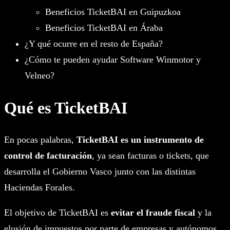
Beneficios TicketBAI en Guipuzkoa
Beneficios TicketBAI en Áraba
¿Y qué ocurre en el resto de España?
¿Cómo te pueden ayudar Software Winmotor y
Velneo?
Qué es TicketBAI
En pocas palabras,
TicketBAI es un instrumento de
control de facturación
, ya sean facturas o tickets, que
desarrolla el Gobierno Vasco junto con las distintas
Haciendas Forales.
El objetivo de TicketBAI es
evitar el fraude fiscal
y la
elusión de impuestos por parte de empresas y autónomos