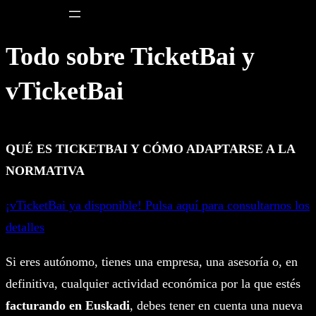
Saltar
al
Todo sobre TicketBai y
contenido
vTicketBai
QUÉ ES TICKETBAI Y CÓMO ADAPTARSE A LA
NORMATIVA
¡vTicketBai ya disponible! Pulsa aquí para consultarnos los
detalles
Si eres autónomo, tienes una empresa, una asesoría o, en
definitiva, cualquier actividad económica por la que estés
facturando en Euskadi
, debes tener en cuenta una nueva