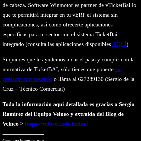
de cabeza. Software Winmotor es partner de vTicketBai lo
que te permitirá integrar en tu vERP el sistema sin
complicaciones, así como ofrecerte aplicaciones
específicas para tu sector con el sistema TicketBai
integrado (consulta las aplicaciones disponibles
AQUÍ
)
Si quieres que te ayudemos a dar el paso y cumplir con la
normativa de TicketBAI, sólo tienes que ponerte
en
contacto con nosotros
o lláma al 627289130 (Sergio de la
Cruz – Técnico Comercial)
Toda la información aquí detallada es gracias a Sergio
Ramírez del Equipo Velneo y extraida del Blog de
Velneo >
https://velneo.es/ticketbai/
Comparte lo que nos une: