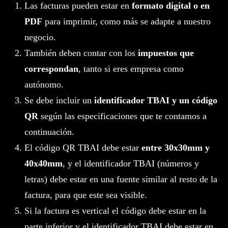
Las facturas pueden estar en
formato digital o en
PDF
para imprimir, como más se adapte a nuestro
negocio.
También deben contar con los
impuestos que
correspondan
, tanto si eres empresa como
autónomo.
Se debe incluir un
identificador TBAI y un código
QR
según las especificaciones que te contamos a
continuación.
El código QR TBAI debe estar
entre 30x30mm y
40x40mm
, y el identificador TBAI (números y
letras) debe estar en una fuente similar al resto de la
factura, para que este sea visible.
Si la factura es vertical el código debe estar en la
parte inferior y el identificador TBAI debe estar en